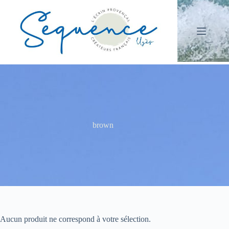
Passer
au
contenu
brown
Aucun produit ne correspond à votre sélection.