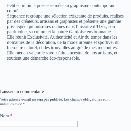
Petit écrin où la poésie se mêle au graphisme contemporain
coloré,
Séquence regroupe une sélection exigeante de produits, réalisés
par des créateurs, artisans et graphistes et présente une gamme
privilégiée qui puise ses racines dans l’histoire d’Uzès, son
patrimoine, sa culture et la nature Gardoise environnante.
Elle réunit Exclusivité, Authenticité et Air du temps dans les
domaines de la décoration, de la mode urbaine et sportive, du
bien-être naturel, et des trouvailles au gré de mes rencontres.
Elle met en valeur le savoir faire ancestral de nos artisans, et
soutient une démarche éco-responsable.
Laisser un commentaire
Votre adresse e-mail ne sera pas publiée.
Les champs obligatoires sont
indiqués avec
*
Nom
*