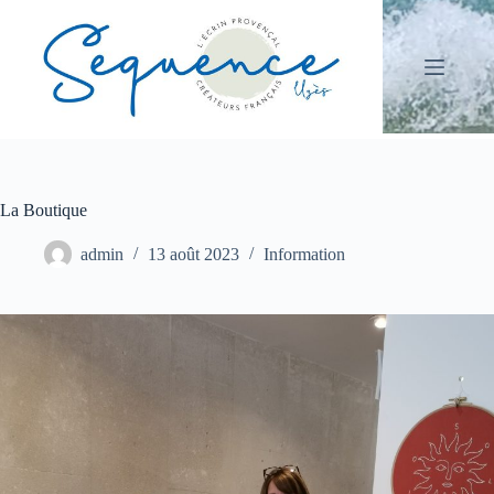
Passer
au
contenu
La Boutique
admin
13 août 2023
Information