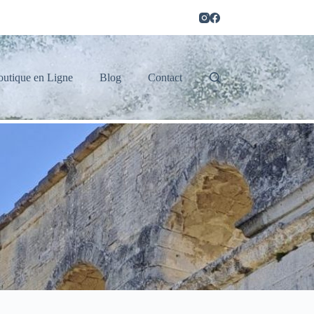
outique en Ligne
Blog
Contact