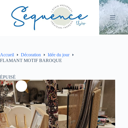
Passer
au
contenu
Accueil
Décoration
Idée du jour
FLAMANT MOTIF BAROQUE
ÉPUISÉ