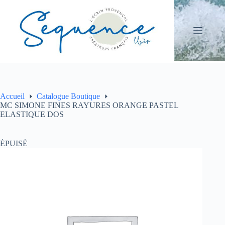
Passer
au
contenu
Accueil
Catalogue Boutique
MC SIMONE FINES RAYURES ORANGE PASTEL
ELASTIQUE DOS
ÉPUISÉ