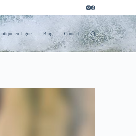
outique en Ligne
Blog
Contact