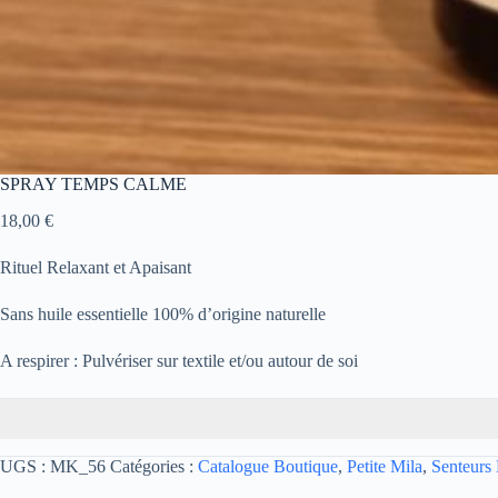
SPRAY TEMPS CALME
18,00
€
Rituel Relaxant et Apaisant
Sans huile essentielle 100% d’origine naturelle
A respirer : Pulvériser sur textile et/ou autour de soi
UGS :
MK_56
Catégories :
Catalogue Boutique
,
Petite Mila
,
Senteurs 