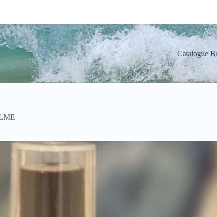
Catalogue B
ALME