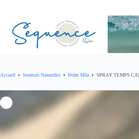
Passer
au
contenu
Accueil
Senteurs Naturelles
Petite Mila
SPRAY TEMPS C