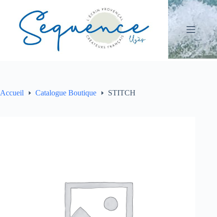
Passer
au
contenu
Accueil
Catalogue Boutique
STITCH