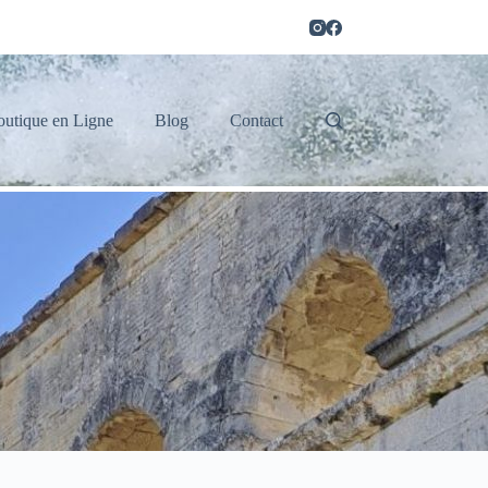
outique en Ligne
Blog
Contact