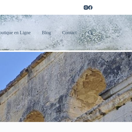
outique en Ligne
Blog
Contact