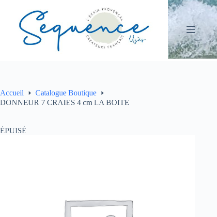
Passer
au
contenu
Accueil
Catalogue Boutique
DONNEUR 7 CRAIES 4 cm LA BOITE
ÉPUISÉ