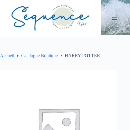
Passer
au
contenu
Accueil
Catalogue Boutique
HARRY POTTER